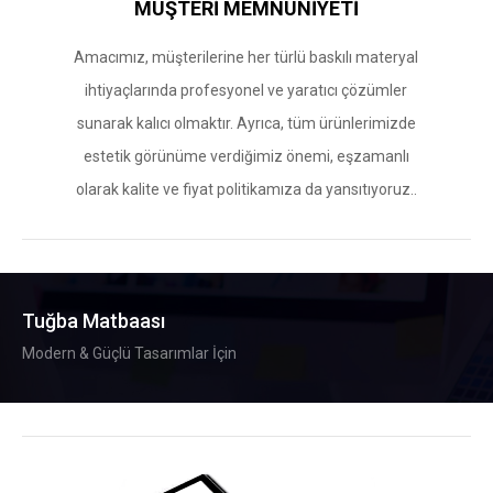
MÜŞTERİ MEMNUNİYETİ
Amacımız, müşterilerine her türlü baskılı materyal
ihtiyaçlarında profesyonel ve yaratıcı çözümler
sunarak kalıcı olmaktır. Ayrıca, tüm ürünlerimizde
estetik görünüme verdiğimiz önemi, eşzamanlı
olarak kalite ve fiyat politikamıza da yansıtıyoruz..
Tuğba Matbaası
Modern & Güçlü Tasarımlar İçin