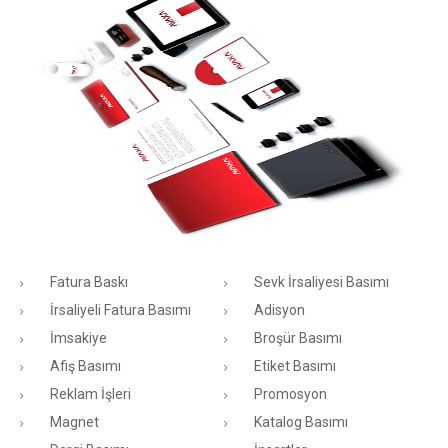
Fatura Baskı
Sevk İrsaliyesi Basımı
İrsaliyeli Fatura Basımı
Adisyon
İmsakiye
Broşür Basımı
Afiş Basımı
Etiket Basımı
Reklam İşleri
Promosyon
Magnet
Katalog Basımı