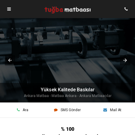
Yüksek Kalitede Baskılar
Ankara Matbaa - Matbaa Ankara - Ankara Matbaacılar
Ara
SMS Gönder
Mail At
% 100