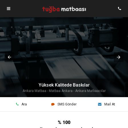
Yüksek Kalitede Baskılar
Ankara Matbaa - Matbaa Ankara - Ankara Matbaacılar
Ara
SMS Gönder
Mail At
% 100