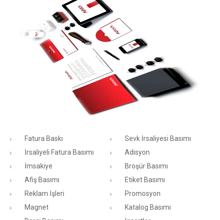
Fatura Baskı
Sevk İrsaliyesi Basımı
İrsaliyeli Fatura Basımı
Adisyon
İmsakiye
Broşür Basımı
Afiş Basımı
Etiket Basımı
Reklam İşleri
Promosyon
Magnet
Katalog Basımı