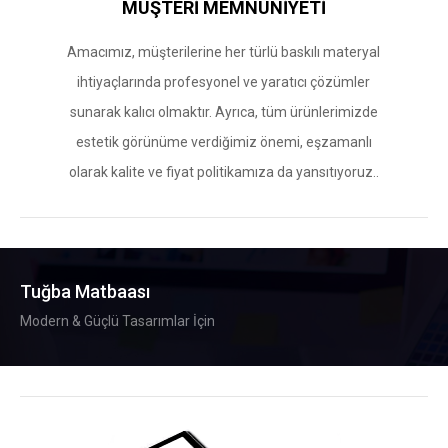
MÜŞTERİ MEMNUNİYETİ
Amacımız, müşterilerine her türlü baskılı materyal
ihtiyaçlarında profesyonel ve yaratıcı çözümler
sunarak kalıcı olmaktır. Ayrıca, tüm ürünlerimizde
estetik görünüme verdiğimiz önemi, eşzamanlı
olarak kalite ve fiyat politikamıza da yansıtıyoruz..
Tuğba Matbaası
Modern & Güçlü Tasarımlar İçin