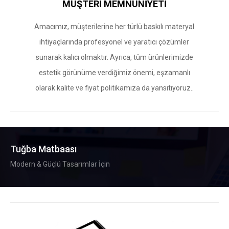
MÜŞTERİ MEMNUNİYETİ
Amacımız, müşterilerine her türlü baskılı materyal
ihtiyaçlarında profesyonel ve yaratıcı çözümler
sunarak kalıcı olmaktır. Ayrıca, tüm ürünlerimizde
estetik görünüme verdiğimiz önemi, eşzamanlı
olarak kalite ve fiyat politikamıza da yansıtıyoruz..
Tuğba Matbaası
Modern & Güçlü Tasarımlar İçin