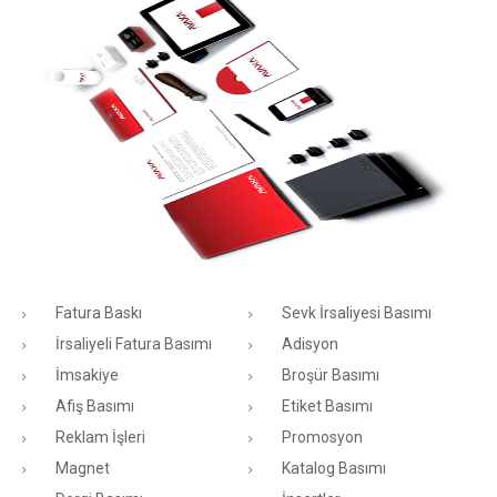
Fatura Baskı
Sevk İrsaliyesi Basımı
İrsaliyeli Fatura Basımı
Adisyon
İmsakiye
Broşür Basımı
Afiş Basımı
Etiket Basımı
Reklam İşleri
Promosyon
Magnet
Katalog Basımı