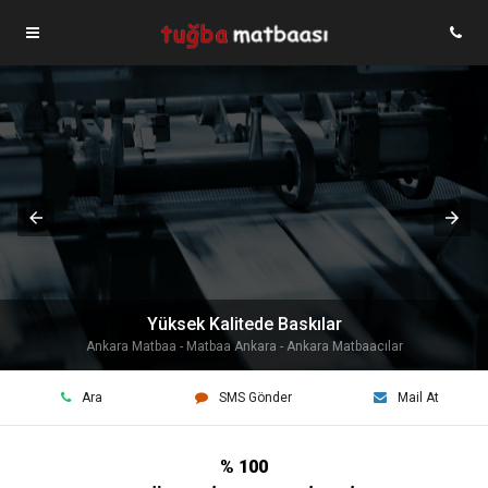
Yüksek Kalitede Baskılar
Ankara Matbaa - Matbaa Ankara - Ankara Matbaacılar
Ara
SMS Gönder
Mail At
% 100