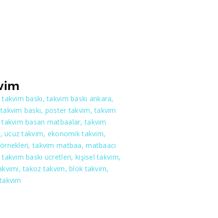
vim
 takvim baskı, takvim baskı ankara,
takvim baskı, poster takvim, takvim
, takvim basan matbaalar, takvim
rı, ucuz takvim, ekonomik takvim,
 örnekleri, takvim matbaa, matbaacı
 takvim baskı ücretleri, kişisel takvim,
akvimi, takoz takvim, blok takvim,
 takvim