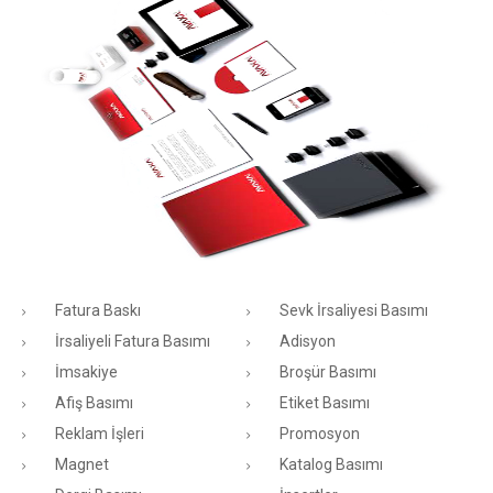
Fatura Baskı
Sevk İrsaliyesi Basımı
İrsaliyeli Fatura Basımı
Adisyon
İmsakiye
Broşür Basımı
Afiş Basımı
Etiket Basımı
Reklam İşleri
Promosyon
Magnet
Katalog Basımı