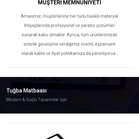
MÜŞTERİ MEMNUNİYETİ
Amacımız, müşterilerine her türlü baskılı materyal
ihtiyaçlarında profesyonel ve yaratıcı çözümler
sunarak kalıcı olmaktır. Ayrıca, tüm ürünlerimizde
estetik görünüme verdiğimiz önemi, eşzamanlı
olarak kalite ve fiyat politikamıza da yansıtıyoruz..
Tuğba Matbaası
Modern & Güçlü Tasarımlar İçin