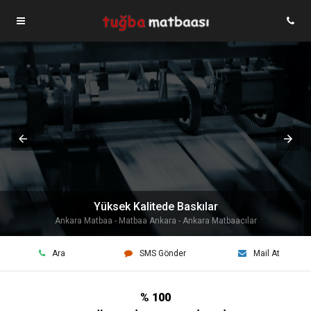
Yüksek Kalitede Baskılar
Ankara Matbaa - Matbaa Ankara - Ankara Matbaacılar
Ara
SMS Gönder
Mail At
% 100