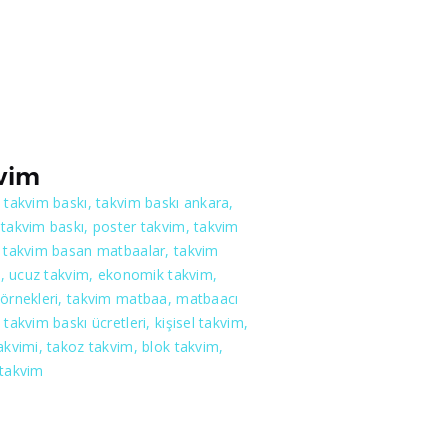
vim
 takvim baskı, takvim baskı ankara,
takvim baskı, poster takvim, takvim
, takvim basan matbaalar, takvim
rı, ucuz takvim, ekonomik takvim,
 örnekleri, takvim matbaa, matbaacı
 takvim baskı ücretleri, kişisel takvim,
akvimi, takoz takvim, blok takvim,
 takvim